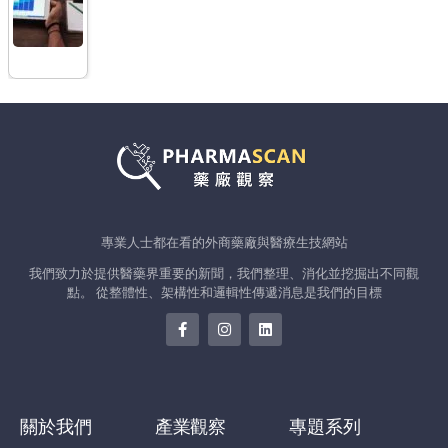
專業人士都在看的外商藥廠與醫療生技網站
我們致力於提供醫藥界重要的新聞，我們整理、消化並挖掘出不同觀
點。 從整體性、架構性和邏輯性傳遞消息是我們的目標
關於我們
產業觀察
專題系列