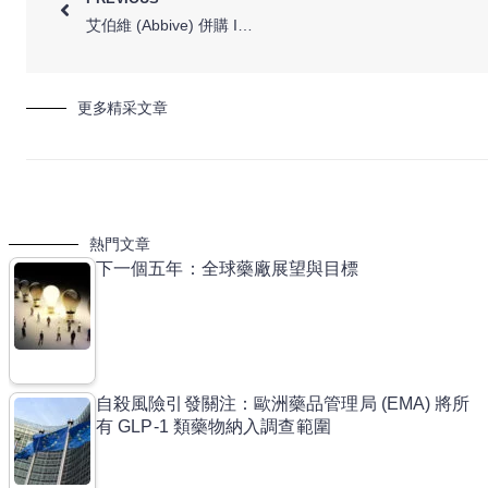
艾伯維 (Abbive) 併購 ImmunoGen，成抗體藥物複合體 (ADC) 強力競爭者之一
更多精采文章
熱門文章
下一個五年：全球藥廠展望與目標
自殺風險引發關注：歐洲藥品管理局 (EMA) 將所
有 GLP-1 類藥物納入調查範圍