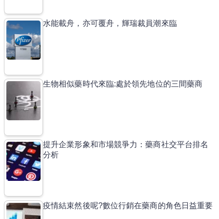
水能載舟，亦可覆舟，輝瑞裁員潮來臨
生物相似藥時代來臨:處於領先地位的三間藥商
提升企業形象和市場競爭力：藥商社交平台排名
分析
疫情結束然後呢?數位行銷在藥商的角色日益重要