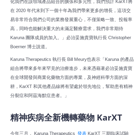
化我們在該領域產品組合的擴張和多元性，我們預計 KarXT將
在 2020 年代末到下一個十年為我們帶來更多的增長，這項交
易非常符合我們公司的業務發展重心，不僅策略一致、投報率
高，同時也能解決重大的未滿足醫療需求，我們非常期待
Karuna 團隊成員的加入。」必治妥施貴寶執行長 Christopher
Boerner 博士說道。
Karuna Therapeutics 執行長 Bill Meury也表示「Karuna 的產品
組合將帶來多年來罕見的治療進步，未來憑藉著必治妥施貴寶
在全球開發與商業化藥物方面的專業，及神經科學方面的深
耕，KarXT 和其他產品線將有望處於領先地位，幫助患有精神
分裂症和阿茲海默症患者。」
精神疾病全新機轉藥物 KarXT
今年三月， Karuna Therapeutics
發表
KarXT 三期臨床試驗