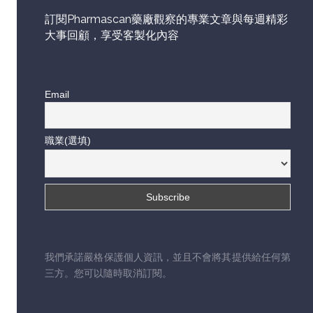
訂閱Pharmascan藥廠觀察的專業文章與每週精彩
大事回顧，享受客製化內容
Email
職業(選填)
我們承諾嚴格保護個人資訊，並且不會將其提供給任何第
三方。您可以隨時取消訂閱。