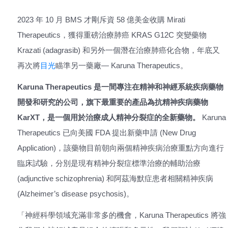
2023 年 10 月 BMS 才剛斥資 58 億美金收購 Mirati
Therapeutics，獲得重磅治療肺癌 KRAS G12C 突變藥物
Krazati (adagrasib) 和另外一個潛在治療肺癌化合物，年底又
再次將
目光
瞄準另一藥廠— Karuna Therapeutics。
Karuna Therapeutics 是一間專注在精神和神經系統疾病藥物
開發和研究的公司，旗下最重要的產品為抗精神疾病藥物
KarXT，是一個用於治療成人精神分裂症的全新藥物。
Karuna
Therapeutics 已向美國 FDA 提出新藥申請 (New Drug
Application)，該藥物目前朝向兩個精神疾病治療重點方向進行
臨床試驗，分別是現有精神分裂症標準治療的輔助治療
(adjunctive schizophrenia) 和阿茲海默症患者相關精神疾病
(Alzheimer’s disease psychosis)。
「神經科學領域充滿非常多的機會，Karuna Therapeutics 將強