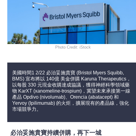
Photo Credit: iStock
美國時間1 2/22 必治妥施貴寶 (Bristol Myers Squibb,
BMS) 宣布將以 140億 美金併購 Karuna Therapeutics，
以每股 330 元現金收購達成協議，獲得神經科學領域藥
物 KarXT (xanomeline-trospium)，冀望未來承接第一線
產品 Opdivo (nivolumab)、Orencia (abatacept) 和
Yervoy (Ipilimumab) 的火炬，擴展現有的產品線，強化
市場競爭力。
必治妥施貴寶持續併購，再下一城