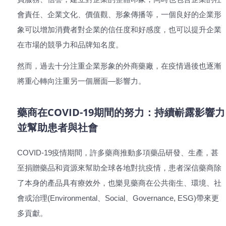
會責任、企業文化、價值觀、形象傳播等，一個良好的企業形
象可以增加消費者對企業的信任度和好感度，也可以提升企業
在市場的競爭力和品牌知名度。
然而，過去十分注重企業形象的外商藥廠，在疫情過後也逐漸
將重心轉向注重另一個層面—影響力。
藥商在COVID-19期間的努力：持續嶄露影響力
並幫助患者與社會
COVID-19疫情期間，許多藥商推動多項藥品研發、生產，甚
至捐贈藥品和資源來幫助全球各地對抗疫情，患者深信藥商除
了本身的產品具有療效外，也樂見藥商在公共衛生、環境、社
會或治理(Environmental、Social、Governance, ESG)帶來更
多貢獻。