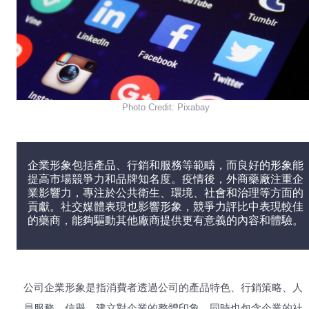
Photo Credit: Pixabay
企業形象包括產品、行銷和服務等範疇，而良好的形象能
提高市場競爭力和品牌知名度。疫情後，外商藥廠注重企
業影響力，專注於公共衛生、環境、社會和治理等方面的
貢獻。社交媒體表現也影響形象，競爭力評比中表現較佳
的藥商，能夠驅動其他廠商提供更有意義的內容和體驗。
公司企業形象是指消費者透過公司的產品特色、行銷策略、人
員服務、信譽，建立對企業的整體印象，同時也包含企業的社