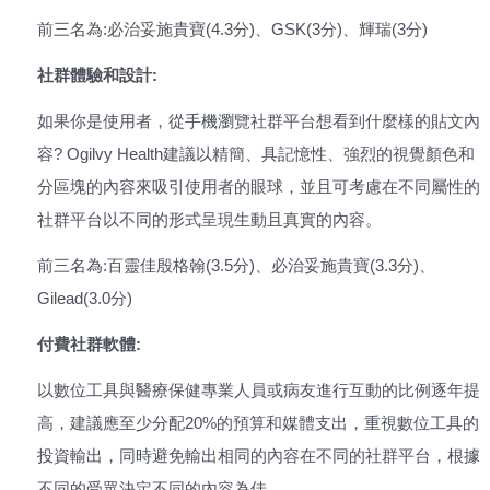
前三名為:必治妥施貴寶(4.3分)、GSK(3分)、輝瑞(3分)
社群體驗和設計:
如果你是使用者，從手機瀏覽社群平台想看到什麼樣的貼文內
容? Ogilvy Health建議以精簡、具記憶性、強烈的視覺顏色和
分區塊的內容來吸引使用者的眼球，並且可考慮在不同屬性的
社群平台以不同的形式呈現生動且真實的內容。
前三名為:百靈佳殷格翰(3.5分)、必治妥施貴寶(3.3分)、
Gilead(3.0分)
付費社群軟體:
以數位工具與醫療保健專業人員或病友進行互動的比例逐年提
高，建議應至少分配20%的預算和媒體支出，重視數位工具的
投資輸出，同時避免輸出相同的內容在不同的社群平台，根據
不同的受眾決定不同的內容為佳。