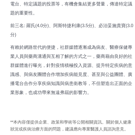
電台、特定議題的投票等，有機會集結更多聲量，傳達特定議
題的重要性。
前三名: 羅氏(4.0分)、阿斯特捷利康(3.5分)、必治妥施貴寶(3.0
分)
有賴於網路世代的便捷，社群媒體逐漸成為病友、醫療保健專
業人員與藥商溝通與互相了解的方式之一，藥商藉由良好的社
群媒體進行曝光，針對疫情積極投入資源、提升特定疾病的意
識感、與病友團體合作增加疾病能見度、甚至與公益團體、廣
播電台合作分享疾病知識與病患衛教等，不但塑造出正面的企
業形象，也成功帶來無遠弗屆的影響力。
**本內容僅提供企業、政策和學術等公開相關資訊。關於個人健康
狀況或疾病治療方面的問題，建議應向專業醫護人員諮詢意見。