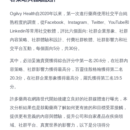
Ogilvy Health自2020年以來，第一次進行藥商使用社交平台純
熟程度的調查，從Facebook、Instagram、Twitter、YouTube和
Linkedin等常用社交軟體，評比六個面向: 社群企業形象、社群
內容策略、社群體驗和設計、付費社群軟體、社群影響力和社
交平台互動，每個面向5分，共30分。
其中，必治妥施貴寶獲得綜合評分中第一名:20.6分，在社群內
容策略、社群影響力獲得最高分，百靈佳殷格翰獲得第二名
20.3分，在社群企業形象獲得最高分，羅氏獲得第三名19.5
分。
許多藥商在網路世代開始後建立良好的社群媒體進行曝光，本
次分析結果也是鼓勵藥商了解如何更有效的和目標受眾接觸，
提供更有意義的內容與體驗，提升公司和自家產品在疾病領
域、社群平台、真實世界的影響力，以下是分項得分