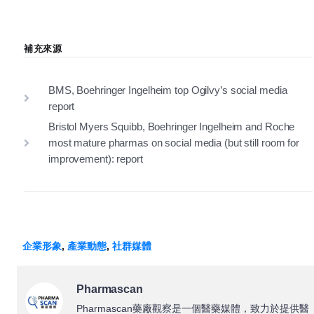
補充來源
BMS, Boehringer Ingelheim top Ogilvy’s social media
report
Bristol Myers Squibb, Boehringer Ingelheim and Roche
most mature pharmas on social media (but still room for
improvement): report
企業形象
,
產業動態
,
社群媒體
Pharmascan
Pharmascan藥廠觀察是一個醫藥媒體，致力於提供醫