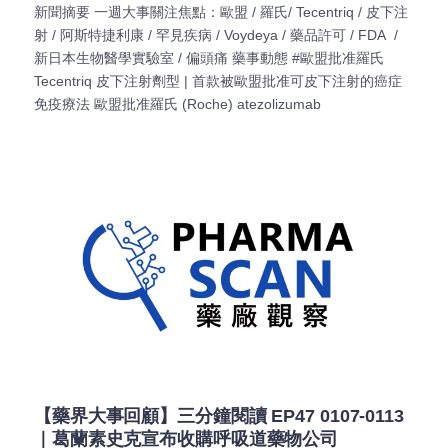
新聞摘要 一週大事關注焦點：歐盟 / 羅氏/ Tecentriq / 皮下注
射 / 阿斯特捷利康 / 罕見疾病 / Voydeya / 藥品許可 / FDA /
新日本生物醫學實驗室 / 偏頭痛 藥事動態 #歐盟批准羅氏
Tecentriq 皮下注射劑型 | 首款被歐盟批准可皮下注射的癌症
免疫療法 歐盟批准羅氏 (Roche) atezolizumab
【藥界大事回顧】三分鐘閱讀 EP47 0107-0113
｜葛蘭素史克宣布收購呼吸道藥物公司