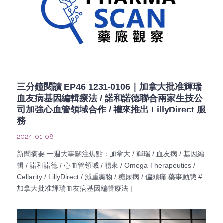
三分鐘閱讀 EP46 1231-0106｜加拿大批准輝瑞
血友病基因編輯療法 / 諾和諾德聯合兩家生技公
司加強心血管領域合作 / 禮來推出 LillyDirect 服
務
2024-01-08
新聞摘要 一週大事關注焦點：加拿大 / 輝瑞 / 血友病 / 基因編
輯 / 諾和諾德 / 心血管領域 / 禮來 / Omega Therapeutics /
Cellarity / LillyDirect / 減重藥物 / 糖尿病 / 偏頭痛 藥事動態 #
加拿大批准輝瑞血友病基因編輯療法 |