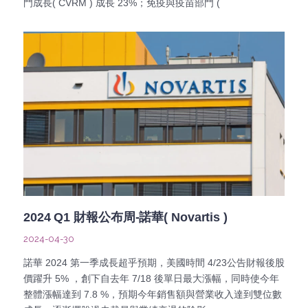
門成長( CVRM ) 成長 23%；免疫與疫苗部門 (
2024 Q1 財報公布周-諾華( Novartis )
2024-04-30
諾華 2024 第一季成長超乎預期，美國時間 4/23公告財報後股
價躍升 5% ，創下自去年 7/18 後單日最大漲幅，同時使今年
整體漲幅達到 7.8 %，預期今年銷售額與營業收入達到雙位數