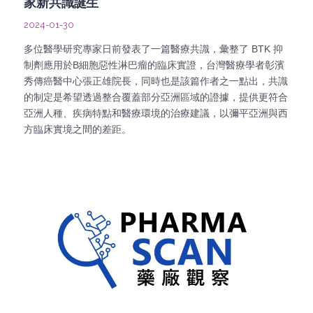
家新共識誕生
2024-01-30
多位醫學研究專家日前發表了一篇醫療共識，彙整了 BTK 抑
制劑應用於B細胞惡性淋巴瘤的臨床實證，台灣醫療學者彰濱
秀傳癌醫中心張正雄院長，同時也是該篇作者之一點出，共識
的制定是希望透過整合覆蓋部分亞洲區域的證據，提供更符合
亞洲人種、疾病特點和醫療環境的治療建議，以彌平亞洲與西
方臨床實境之間的差距。