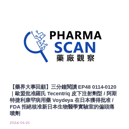
【藥界大事回顧】三分鐘閱讀 EP48 0114-0120
｜歐盟批准羅氏 Tecentriq 皮下注射劑型 / 阿斯
特捷利康罕病用藥 Voydeya 在日本獲得批准 /
FDA 拒絕核准新日本生物醫學實驗室的偏頭痛
噴劑
2024-01-21