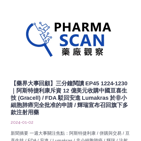
【藥界大事回顧】三分鐘閱讀 EP45 1224-1230
｜阿斯特捷利康斥資 12 億美元收購中國亘喜生
技 (Gracell) / FDA 駁回安進 Lumakras 於非小
細胞肺癌完全批准的申請 / 輝瑞宣布召回旗下多
款注射用藥
2024-01-02
新聞摘要 一週大事關注焦點：阿斯特捷利康 / 併購與交易 / 亘
喜生技 / FDA / 安進 / Lumakras / 非小細胞肺癌 / 輝瑞 / 注射