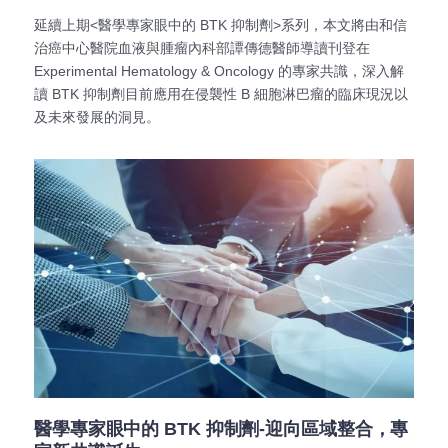
延續上期<醫學專家眼中的 BTK 抑制劑>系列，本文將由和信
治癌中心醫院血液與腫瘤內科部譚傳德醫師導讀刊登在
Experimental Hematology & Oncology 的專家共識，深入解
讀 BTK 抑制劑目前應用在侵襲性 B 細胞淋巴瘤的臨床現況以
及未來發展的洞見。
醫學專家眼中的 BTK 抑制劑-迎向區域整合，專