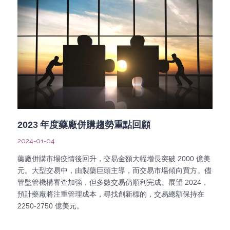
2023 年度藥廠併購趨勢重點回顧
2024-01-04
藥廠併購市場疫情後回升，交易金額大幅增長突破 2000 億美
元。大型交易中，由製藥巨頭主導，而交易市場傾向買方。儘
管監管機構審查加強，但多數交易仍順利完成。展望 2024，
預計藥廠將注重管理成本，尋找創新標的，交易總額保持在
2250-2750 億美元。