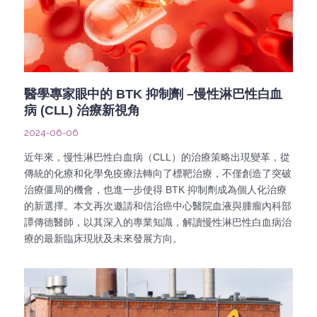
醫學專家眼中的 BTK 抑制劑 –慢性淋巴性白血
病 (CLL) 治療新視角
2024-06-06
近年來，慢性淋巴性白血病（CLL）的治療策略出現變革，從
傳統的化療和化學免疫療法轉向了標靶治療，不僅創造了突破
治療僵局的機會，也進一步使得 BTK 抑制劑成為個人化治療
的新選擇。本文再次邀請和信治癌中心醫院血液與腫瘤內科部
譚傳德醫師，以其深入的專業知識，解讀慢性淋巴性白血病治
療的最新臨床現狀及未來發展方向。