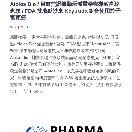
Aiolos Bio / 目前無證據顯示減重藥物導致自殺
念頭 / FDA 批准默沙東 Keytruda 組合使用於子
宮頸癌
2024-01-15
新聞摘要 一週大事關注焦點：葛蘭素史克/ 併購與交易/ 呼吸
道/ Aiolos Bio/ 減重藥物/ 自殺/ FDA/ 默沙東/ Keytruda/ 子宮
頸癌 藥事動態 #葛蘭素史克宣布收購呼吸道藥物公司
Aiolos Bio | 補齊氣喘治療領域產品線 葛蘭素史克（GSK）宣
布將以 10 億美元的預付款和 4 億美元的里程碑獎金，收購呼
吸道藥物開發公司 Aiolos Bio，以完善在呼吸道治療領域的佈
局，呼吸道藥物和疫苗部門為 GSK 著重發展的治療領域，在
營收方面 2022 年貢獻了約 140 億美元的收入（約佔整體營收
1/3），近年 GSK