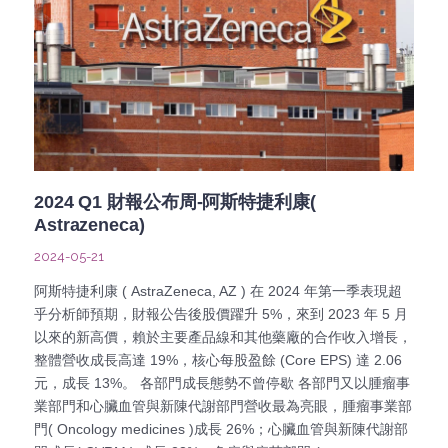
2024 Q1 財報公布周-阿斯特捷利康(
Astrazeneca)
2024-05-21
阿斯特捷利康 ( AstraZeneca, AZ ) 在 2024 年第一季表現超
乎分析師預期，財報公告後股價躍升 5%，來到 2023 年 5 月
以來的新高價，賴於主要產品線和其他藥廠的合作收入增長，
整體營收成長高達 19%，核心每股盈餘 (Core EPS) 達 2.06
元，成長 13%。 各部門成長態勢不曾停歇 各部門又以腫瘤事
業部門和心臟血管與新陳代謝部門營收最為亮眼，腫瘤事業部
門( Oncology medicines )成長 26%；心臟血管與新陳代謝部