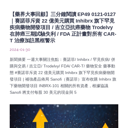
【藥界大事回顧】三分鐘閱讀 EP49 0121-0127
｜賽諾菲斥資 22 億美元購買 Inhibrx 旗下罕見
疾病藥物開發項目 / 吉立亞抗癌藥物 Trodelvy
在肺癌三期試驗失利 / FDA 正計畫對所有 CAR-
T 治療加註黑框警示
2024-01-30
新聞摘要 一週大事關注焦點：賽諾菲/ Inhibrx / 罕見疾病/ 併
購與交易 / 吉立亞/ Trodelvy/ FDA/ CAR-T/ 藥物安全 藥事動
態 #賽諾菲斥資 22 億美元購買 Inhibrx 旗下罕見疾病藥物開
發項目 | 補強產品佈局 Sanofi（賽諾菲）宣布收購 Inhibrx 旗
下藥物開發項目 INBRX-101 相關的所有資產，根據協議
Sanofi 將支付每股 30 美元的現金與 5