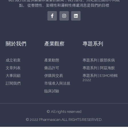
點。 從整體性、架構性和邏輯性傳遞消息是我們的目標
關於我們
產業觀察
專題系列
成立初衷
產業動態
專題系列 | 眼部疾病
文章列表
藥品許可
專題系列 | 阿茲海默
大事回顧
併購與交易
專題系列 | ESMO特輯
2022
訂閱我們
市場准入與法規
臨床試驗
© All rights reserved
© 2022 Pharmascan.ALL RIGHTS RESERVED.