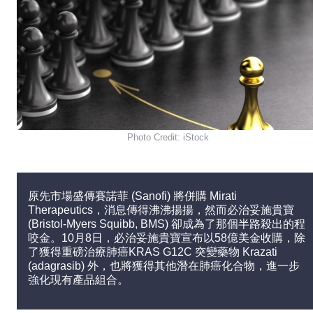
Photo Credit: iStock
原先市場盛傳賽諾菲 (Sanofi) 將併購 Mirati
Therapeutics，消息傳得沸沸揚揚，然而必治妥施貴寶
(Bristol-Myers Squibb, BMS) 卻成為了那個半路殺出的程
咬金。10月8日，必治妥施貴寶宣布以58億美金收購，除
了獲得重磅治療肺癌KRAS G12C 突變藥物 Krazati
(adagrasib) 外，也將獲得其他潛在肺癌化合物，進一步
強化現有產品組合。