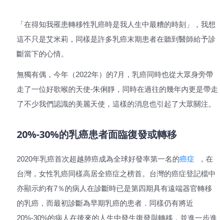
「在得知我罹患轉移性乳癌時是我人生中最糟的時刻」，我想
這不只是艾米莉，同樣是許多乳癌末期患者在聽到醫師給予診
斷當下的心情。
無獨有偶，今年（2022年）的7月，乳癌同時也從大眾身旁帶
走了一位好歌喉的天使-朱俐靜，同時在過往的幾年內更是帶走
了不少我們認識的美麗天使，這樣的消息也引起了大眾關注。
20%-30%的乳癌患者面臨復發或轉移
2020年乳癌首次超越肺癌成為全球好發率第一名的
癌症
，在
台灣，女性乳癌同樣高居全癌症之榜首。台灣的癌症登記檔中
亦顯示約有7％的病人在診斷時已是第四期具有遠端器官轉移
的乳癌，而最初診斷為早期乳癌的患者．同樣仍有將近
20%-30%的病人在後來的人生中發生復發與轉移，並進一步進