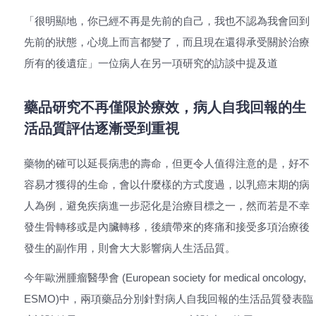
「很明顯地，你已經不再是先前的自己，我也不認為我會回到
先前的狀態，心境上而言都變了，而且現在還得承受關於治療
所有的後遺症」一位病人在另一項研究的訪談中提及道
藥品研究不再僅限於療效，病人自我回報的生
活品質評估逐漸受到重視
藥物的確可以延長病患的壽命，但更令人值得注意的是，好不
容易才獲得的生命，會以什麼樣的方式度過，以乳癌末期的病
人為例，避免疾病進一步惡化是治療目標之一，然而若是不幸
發生骨轉移或是內臟轉移，後續帶來的疼痛和接受多項治療後
發生的副作用，則會大大影響病人生活品質。
今年歐洲腫瘤醫學會 (European society for medical oncology,
ESMO)中，兩項藥品分別針對病人自我回報的生活品質發表臨