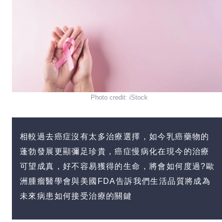
Photo credit: iStock
相較過去癌症沒有太多治療選擇，如今乳癌藥物的
蓬勃發展更顯彌足珍貴，癌症慢病化在現今的治療
可望成真，好不容易獲得的生命，將會如何度過?歐
洲腫瘤醫學會與美國FDA告訴我們生活品質將成為
未來病患如何接受治療的關鍵