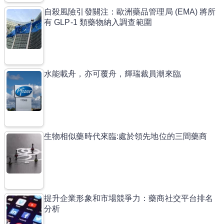
自殺風險引發關注：歐洲藥品管理局 (EMA) 將所
有 GLP-1 類藥物納入調查範圍
水能載舟，亦可覆舟，輝瑞裁員潮來臨
生物相似藥時代來臨:處於領先地位的三間藥商
提升企業形象和市場競爭力：藥商社交平台排名
分析