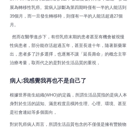
展為轉移性乳癌。當病人診斷為第四期時僅有一半的人能活到
39個月，而一旦發生轉移時，則僅有一半的人能活超過27個
月。
然而在醫學進步下，有些乳癌末期的患者甚至有機會被視慢
性病患者，部分能存活超過五年，甚至長達十年，隨著新藥輩
出，患者多了許多選擇，也逐漸不讓「延長壽命」的概念主宰
治療考量，取而代之的是對於生活品質的重視，
病人:我感覺我再也不是自己了
根據世界衛生組織(WHO)的定義，所謂生活品質指的是病人本
身對於生活的認知、滿意程度且橫跨生理、心理、環境、甚至
是社會連結等多個面向，
對於乳癌病人而言，所謂生活品質包含的不僅僅是擁有豐饒物