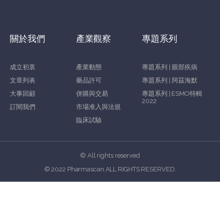
關於我們
產業觀察
專題系列
成立初衷
產業動態
專題系列 | 眼部疾病
文章列表
藥品許可
專題系列 | 阿茲海默
大事回顧
併購與交易
專題系列 | ESMO特輯
2022
訂閱我們
市場准入與法規
臨床試驗
© All rights reserved
© 2022 Pharmascan.ALL RIGHTS RESERVED.