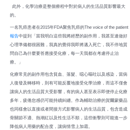
此外，化學治療是整個療程中對於病人的生活品質影響最大
的。
一名乳癌患者在2015年FDA聚焦乳癌的The voice of the patient
報告
中提到「當我明白這些我將經歷的副作用，我甚至連做好
心理準備都很困難，我真的覺得我即將邁入死亡，我不停地質
問自己為什麼要答應接受化療，每一天我都在考慮停止治
療。」
化療常見的副作用包含貧血、落髮、噁心嘔吐以及感染，當病
人復發及轉移時，則有可能反覆地接受化學治療，而這不僅會
讓病人的生活品質大受影響，有的病人甚至表示即便停止化療
多年，疲倦怠感仍可能持續糾纏。作為輔助治療的賀爾蒙藥品
也同樣會以直接或者間接方式影響病人的生活品質，包含造成
骨關節不適、熱潮紅以及性生活不順，這些衝擊則可能進一步
降低病人用藥的配合度，讓病情雪上加霜。