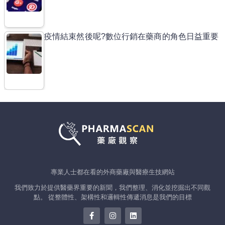
疫情結束然後呢?數位行銷在藥商的角色日益重要
專業人士都在看的外商藥廠與醫療生技網站
我們致力於提供醫藥界重要的新聞，我們整理、消化並挖掘出不同觀
點。 從整體性、架構性和邏輯性傳遞消息是我們的目標