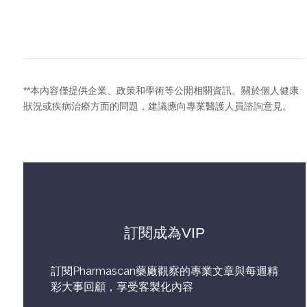
**本內容僅提供企業、政策和學術等公開相關資訊。關於個人健康
狀況或疾病治療方面的問題，建議應向專業醫護人員諮詢意見。
訂閱成為VIP
訂閱Pharmascan藥廠觀察的專業文章與每週精
彩大事回顧，享受客製化內容