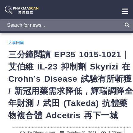
大事回顧
三分鐘閱讀 EP35 1015-1021｜
艾伯維 IL-23 抑制劑 Skyrizi 在
Crohn’s Disease 試驗有所斬獲
/ 新冠用藥需求降低，輝瑞調降
年財測 / 武田 (Takeda) 抗體藥
物複合體 Adcetris 再下一城
By
Pharmascan
October 21, 2023
1:20 pm