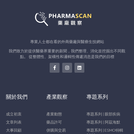
專業人士都在看的外商藥廠與醫療生技網站
我們致力於提供醫藥界重要的新聞，我們整理、消化並挖掘出不同觀
點。 從整體性、架構性和邏輯性傳遞消息是我們的目標
關於我們
產業觀察
專題系列
成立初衷
產業動態
專題系列 | 眼部疾病
文章列表
藥品許可
專題系列 | 阿茲海默
大事回顧
併購與交易
專題系列 | ESMO特輯