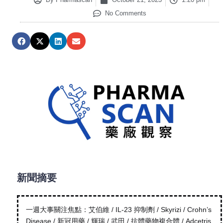
No Comments
新聞摘要
一週大事關注焦點：艾伯維 / IL-23 抑制劑 / Skyrizi / Crohn’s
Disease / 新冠用藥 / 輝瑞 / 武田 / 抗體藥物複合體 / Adcetris