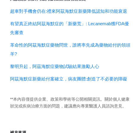
超車對手機會仍在:禮來阿茲海默症新藥降低認知和功能衰退
有望真正終結阿茲海默症的「新藥荒」: Lecanemab獲FDA優
先審查
革命性的阿茲海默症藥物問世，誰將率先成為藥物給付的領頭
羊?
黎明升起，阿茲海默症藥物試驗結果激勵人心
阿茲海默症新藥給付案確立，病友團體:創造了不必要的障礙
**本內容僅提供企業、政策和學術等公開相關資訊。關於個人健康
狀況或疾病治療方面的問題，建議應向專業醫護人員諮詢意見。
補充來源