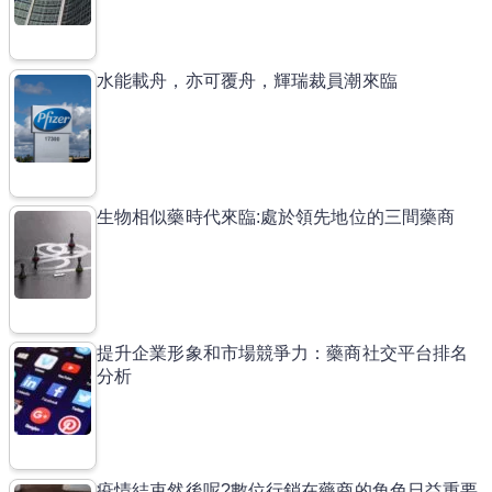
水能載舟，亦可覆舟，輝瑞裁員潮來臨
生物相似藥時代來臨:處於領先地位的三間藥商
提升企業形象和市場競爭力：藥商社交平台排名
分析
疫情結束然後呢?數位行銷在藥商的角色日益重要